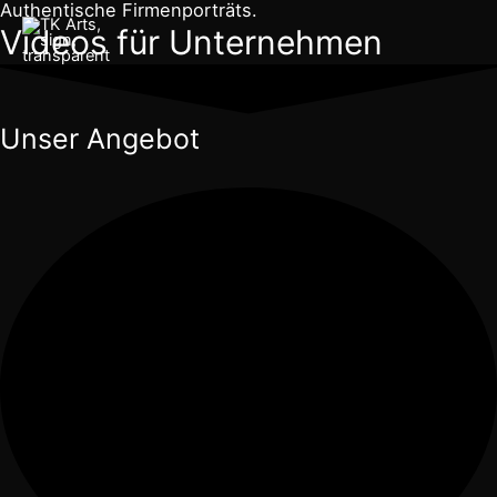
Authentische Firmenporträts.
Zum
Videos für Unternehmen
Inhalt
springen
Unser Angebot